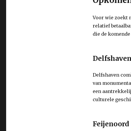
Voor wie zoekt 
relatief betaal
die de komende 
Delfshave
Delfshaven comb
van monumental
een aantrekkeli
culturele geschi
Feijenoord