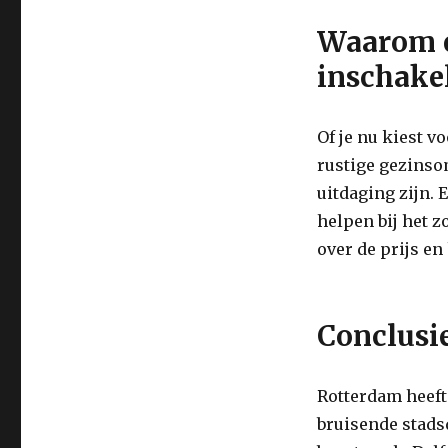
Waarom 
inschake
Of je nu kiest 
rustige gezinso
uitdaging zijn. 
helpen bij het 
over de prijs e
Conclusi
Rotterdam heeft
bruisende stads