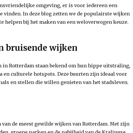
insvriendelijke omgeving, er is voor iedereen een
e vinden. In deze blog zetten we de populairste wijken
e te helpen bij het maken van een weloverwogen keuze.
n bruisende wijken
in Rotterdam staan bekend om hun hippe uitstraling,
 en culturele hotspots. Deze buurten zijn ideaal voor
als en stellen die willen genieten van het stadsleven.
n van de meest gewilde wijken van Rotterdam. Met zijn
den, groene parken en de nabijheid van de Kralingse