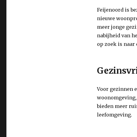
Feijenoord is b
nieuwe woonproj
meer jonge gezi
nabijheid van h
op zoek is naar
Gezinsvri
Voor gezinnen e
woonomgeving, z
bieden meer rui
leefomgeving.