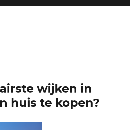
airste wijken in
 huis te kopen?