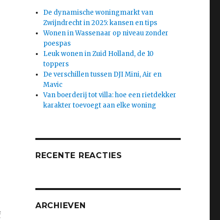
De dynamische woningmarkt van
Zwijndrecht in 2025: kansen en tips
Wonen in Wassenaar op niveau zonder
poespas
Leuk wonen in Zuid Holland, de 10
toppers
De verschillen tussen DJI Mini, Air en
Mavic
Van boerderij tot villa: hoe een rietdekker
karakter toevoegt aan elke woning
RECENTE REACTIES
ARCHIEVEN
f