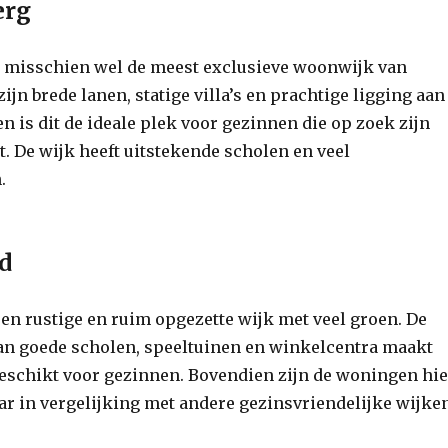
erg
s misschien wel de meest exclusieve woonwijk van
ijn brede lanen, statige villa’s en prachtige ligging aan
n is dit de ideale plek voor gezinnen die op zoek zijn
t. De wijk heeft uitstekende scholen en veel
.
d
een rustige en ruim opgezette wijk met veel groen. De
n goede scholen, speeltuinen en winkelcentra maakt
geschikt voor gezinnen. Bovendien zijn de woningen hie
aar in vergelijking met andere gezinsvriendelijke wijken