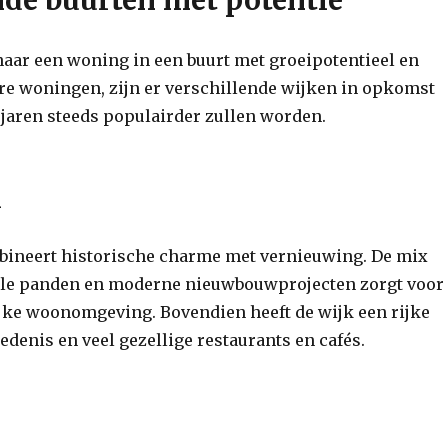
naar een woning in een buurt met groeipotentieel en
bare woningen, zijn er verschillende wijken in opkomst
jaren steeds populairder zullen worden.
n
ineert historische charme met vernieuwing. De mix
e panden en moderne nieuwbouwprojecten zorgt voor
jke woonomgeving. Bovendien heeft de wijk een rijke
edenis en veel gezellige restaurants en cafés.