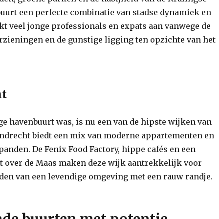
 buurt een perfecte combinatie van stadse dynamiek en
ekt veel jonge professionals en expats aan vanwege de
rzieningen en de gunstige ligging ten opzichte van het
ht
ge havenbuurt was, is nu een van de hipste wijken van
endrecht biedt een mix van moderne appartementen en
panden. De Fenix Food Factory, hippe cafés en een
ht over de Maas maken deze wijk aantrekkelijk voor
en van een levendige omgeving met een rauw randje.
e buurten met potentie