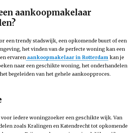
een aankoopmakelaar
len?
voor een trendy stadswijk, een opkomende buurt of een
mgeving, het vinden van de perfecte woning kan een
Een ervaren
aankoopmakelaar in Rotterdam
kan je
zoeken naar een geschikte woning, het onderhandelen
n het begeleiden van het gehele aankoopproces.
e
 voor iedere woningzoeker een geschikte wijk. Van
delen zoals Kralingen en Katendrecht tot opkomende