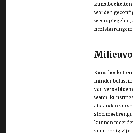
kunstboeketten 
worden geconfig
weerspiegelen, 
herfstarrangeme
Milieuvo
Kunstboeketten 
minder belastin
van verse bloem
water, kunstmes
afstanden vervo
zich meebrengt.
kunnen meerdere
voor nodig zijn.