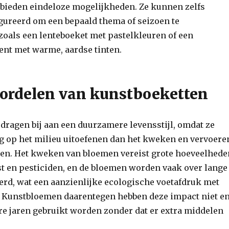
bieden eindeloze mogelijkheden. Ze kunnen zelfs
ureerd om een bepaald thema of seizoen te
zoals een lenteboeket met pastelkleuren of een
nt met warme, aardse tinten.
ordelen van kunstboeketten
dragen bij aan een duurzamere levensstijl, omdat ze
g op het milieu uitoefenen dan het kweken en vervoere
en. Het kweken van bloemen vereist grote hoeveelhede
t en pesticiden, en de bloemen worden vaak over lange
erd, wat een aanzienlijke ecologische voetafdruk met
 Kunstbloemen daarentegen hebben deze impact niet e
 jaren gebruikt worden zonder dat er extra middelen