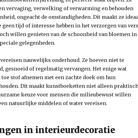
gen vervaging, verwelking of verwarming en behouden
onheid, ongeacht de omstandigheden. Dit maakt ze ideaa
 geen tijd of interesse hebben in het verzorgen van ver
och willen genieten van de schoonheid van bloemen in
speciale gelegenheden.
vereisen nauwelijks onderhoud. Ze hoeven niet te
, gesnoeid of regelmatig vervangen. Het enige wat
en toe stof afnemen met een zachte doek om hun
ehouden. Dit maakt kunstboeketten niet alleen praktisch
uurzame keuze voor mensen die milieubewust willen
een natuurlijke middelen of water vereisen.
ngen in interieurdecoratie