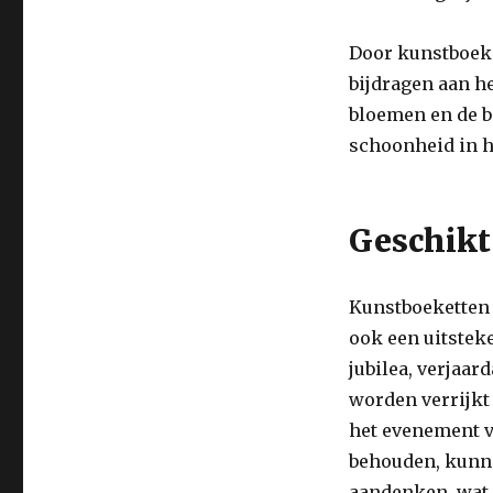
Door kunstboeke
bijdragen aan h
bloemen en de b
schoonheid in h
Geschikt
Kunstboeketten 
ook een uitstek
jubilea, verjaa
worden verrijkt
het evenement 
behouden, kunne
aandenken, wat 