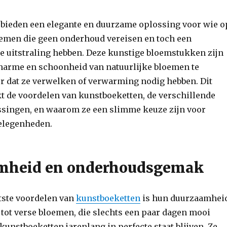
bieden een elegante en duurzame oplossing voor wie o
oemen die geen onderhoud vereisen en toch een
uitstraling hebben. Deze kunstige bloemstukken zijn
charme en schoonheid van natuurlijke bloemen te
r dat ze verwelken of verwarming nodig hebben. Dit
kt de voordelen van kunstboeketten, de verschillende
assingen, en waarom ze een slimme keuze zijn voor
elegenheden.
mheid en onderhoudsgemak
tste voordelen van
kunstboeketten
is hun duurzaamheid
 tot verse bloemen, die slechts een paar dagen mooi
kunstboeketten jarenlang in perfecte staat blijven. Ze