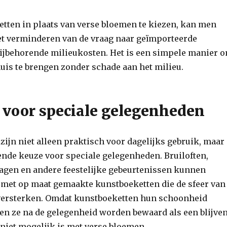
tten in plaats van verse bloemen te kiezen, kan men
et verminderen van de vraag naar geïmporteerde
ijbehorende milieukosten. Het is een simpele manier 
uis te brengen zonder schade aan het milieu.
 voor speciale gelegenheden
zijn niet alleen praktisch voor dagelijks gebruik, maar
ende keuze voor speciale gelegenheden. Bruiloften,
rdagen en andere feestelijke gebeurtenissen kunnen
 met op maat gemaakte kunstboeketten die de sfeer van
versterken. Omdat kunstboeketten hun schoonheid
n ze na de gelegenheid worden bewaard als een blijve
niet mogelijk is met verse bloemen.