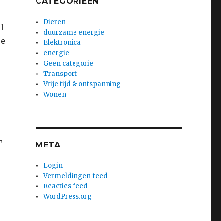
CATEGORIEËN
Dieren
l
duurzame energie
se
Elektronica
energie
Geen categorie
Transport
Vrije tijd & ontspanning
Wonen
,
META
Login
Vermeldingen feed
Reacties feed
WordPress.org