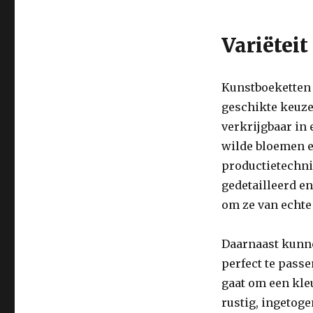
Variëteit
Kunstboeketten z
geschikte keuze 
verkrijgbaar in 
wilde bloemen e
productietechn
gedetailleerd en
om ze van echte
Daarnaast kunn
perfect te passe
gaat om een kleu
rustig, ingetog