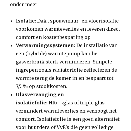
onder meer:
Isolatie:
Dak-, spouwmuur- en vloerisolatie
voorkomen warmteverlies en leveren direct
comfort en kostenbesparing op.
Verwarmingssystemen:
De installatie van
een (hybride) warmtepomp kan het
gasverbruik sterk verminderen. Simpele
ingrepen zoals radiatorfolie reflecteren de
warmte terug de kamer in en bespaart tot
7,5 % op stookkosten.
Glasvervanging en
isolatiefolie:
HR++‑glas of triple glas
vermindert warmteverlies en verhoogt het
comfort. Isolatiefolie is een goed alternatief
voor huurders of VvE’s die geen volledige