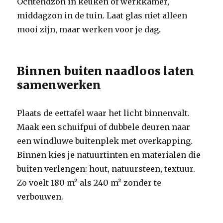
Ochtendzon in keuken of werkkamer,
middagzon in de tuin. Laat glas niet alleen
mooi zijn, maar werken voor je dag.
Binnen buiten naadloos laten
samenwerken
Plaats de eettafel waar het licht binnenvalt.
Maak een schuifpui of dubbele deuren naar
een windluwe buitenplek met overkapping.
Binnen kies je natuurtinten en materialen die
buiten verlengen: hout, natuursteen, textuur.
Zo voelt 180 m² als 240 m² zonder te
verbouwen.