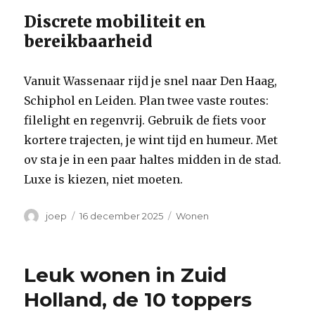
Discrete mobiliteit en
bereikbaarheid
Vanuit Wassenaar rijd je snel naar Den Haag,
Schiphol en Leiden. Plan twee vaste routes:
filelight en regenvrij. Gebruik de fiets voor
kortere trajecten, je wint tijd en humeur. Met
ov sta je in een paar haltes midden in de stad.
Luxe is kiezen, niet moeten.
Auteur
Geplaatst
Categorieën
joep
16 december 2025
Wonen
op
Leuk wonen in Zuid
Holland, de 10 toppers