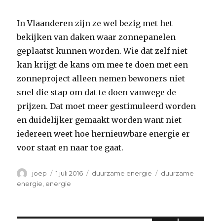
In Vlaanderen zijn ze wel bezig met het
bekijken van daken waar zonnepanelen
geplaatst kunnen worden. Wie dat zelf niet
kan krijgt de kans om mee te doen met een
zonneproject alleen nemen bewoners niet
snel die stap om dat te doen vanwege de
prijzen. Dat moet meer gestimuleerd worden
en duidelijker gemaakt worden want niet
iedereen weet hoe hernieuwbare energie er
voor staat en naar toe gaat.
Auteur
Geplaatst
Categorieën
Tags
joep
1 juli 2016
duurzame energie
duurzame
op
energie
,
energie