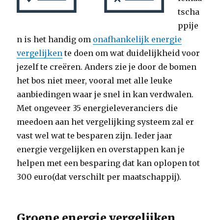
tscha
ppije
n is het handig om
onafhankelijk energie
vergelijken
te doen om wat duidelijkheid voor
jezelf te creëren. Anders zie je door de bomen
het bos niet meer, vooral met alle leuke
aanbiedingen waar je snel in kan verdwalen.
Met ongeveer 35 energieleveranciers die
meedoen aan het vergelijking systeem zal er
vast wel wat te besparen zijn. Ieder jaar
energie vergelijken en overstappen kan je
helpen met een besparing dat kan oplopen tot
300 euro(dat verschilt per maatschappij).
Groene energie vergelijken