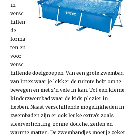
in
versc
hillen
de
forma
ten en
voor
versc
hillende doelgroepen. Van een grote zwembad
van Intex waar je lekker de ruimte hebt om te
bewegen en met z’n vele in kan. Tot een kleine
kinderzwembad waar de kids plezier in
hebben. Naast verschillende mogelijkheden in
zwembaden zijn er ook leuke extra’s zoals
sfeerverlichting, zonne-douche, zeilen en
warmte matten. De zwembandjes moet je zeker