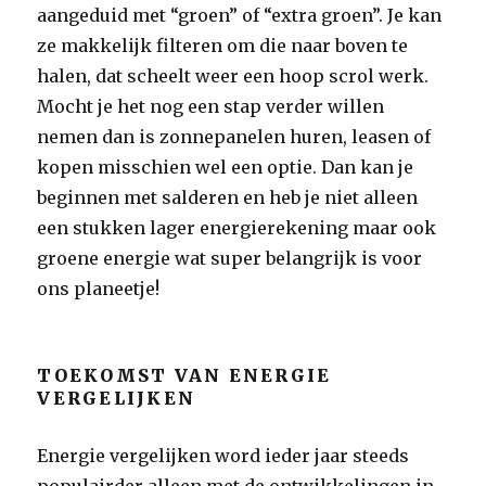
aangeduid met “groen” of “extra groen”. Je kan
ze makkelijk filteren om die naar boven te
halen, dat scheelt weer een hoop scrol werk.
Mocht je het nog een stap verder willen
nemen dan is zonnepanelen huren, leasen of
kopen misschien wel een optie. Dan kan je
beginnen met salderen en heb je niet alleen
een stukken lager energierekening maar ook
groene energie wat super belangrijk is voor
ons planeetje!
TOEKOMST VAN ENERGIE
VERGELIJKEN
Energie vergelijken word ieder jaar steeds
populairder alleen met de ontwikkelingen in