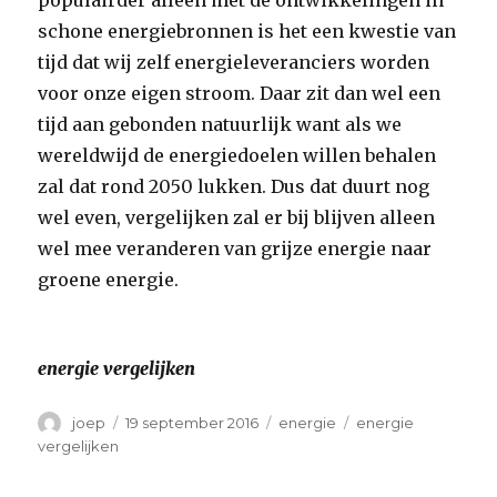
schone energiebronnen is het een kwestie van
tijd dat wij zelf energieleveranciers worden
voor onze eigen stroom. Daar zit dan wel een
tijd aan gebonden natuurlijk want als we
wereldwijd de energiedoelen willen behalen
zal dat rond 2050 lukken. Dus dat duurt nog
wel even, vergelijken zal er bij blijven alleen
wel mee veranderen van grijze energie naar
groene energie.
energie vergelijken
Auteur
Geplaatst
Categorieën
Tags
joep
19 september 2016
energie
energie
op
vergelijken