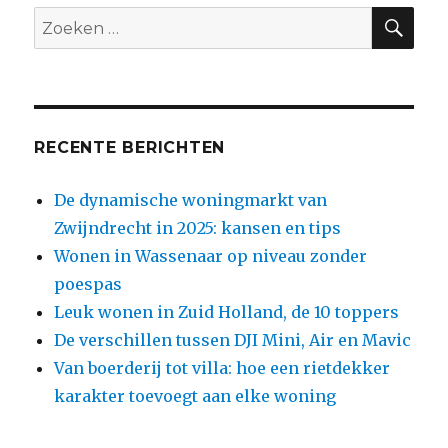
ZO
Zoeken
naar:
RECENTE BERICHTEN
De dynamische woningmarkt van
Zwijndrecht in 2025: kansen en tips
Wonen in Wassenaar op niveau zonder
poespas
Leuk wonen in Zuid Holland, de 10 toppers
De verschillen tussen DJI Mini, Air en Mavic
Van boerderij tot villa: hoe een rietdekker
karakter toevoegt aan elke woning