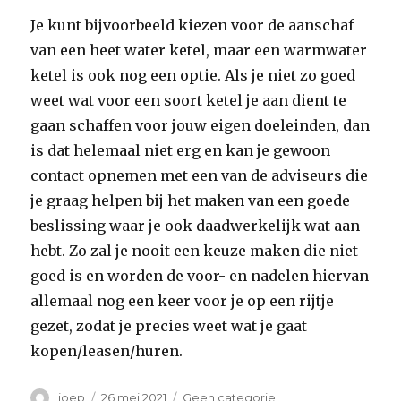
Je kunt bijvoorbeeld kiezen voor de aanschaf
van een heet water ketel, maar een warmwater
ketel is ook nog een optie. Als je niet zo goed
weet wat voor een soort ketel je aan dient te
gaan schaffen voor jouw eigen doeleinden, dan
is dat helemaal niet erg en kan je gewoon
contact opnemen met een van de adviseurs die
je graag helpen bij het maken van een goede
beslissing waar je ook daadwerkelijk wat aan
hebt. Zo zal je nooit een keuze maken die niet
goed is en worden de voor- en nadelen hiervan
allemaal nog een keer voor je op een rijtje
gezet, zodat je precies weet wat je gaat
kopen/leasen/huren.
Auteur
Geplaatst
Categorieën
joep
26 mei 2021
Geen categorie